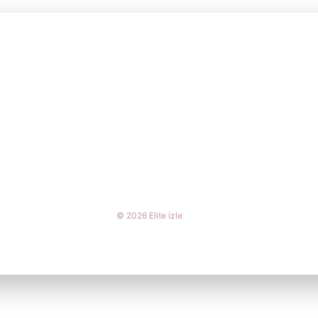
© 2026 Elite izle
mobil casino siteleri
-
1xbet giriş