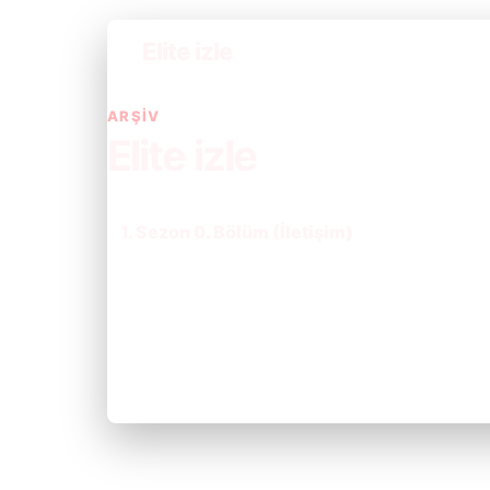
Elite izle
ARŞIV
Elite izle
1. Sezon 0. Bölüm (İletişim)